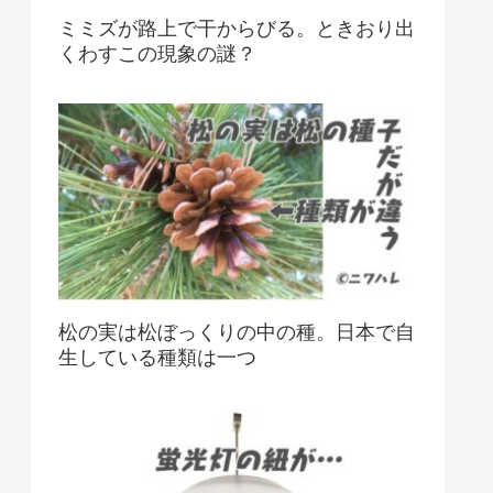
ミミズが路上で干からびる。ときおり出
くわすこの現象の謎？
松の実は松ぼっくりの中の種。日本で自
生している種類は一つ