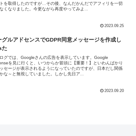
トを取得したのですが…その後、なんだかんだでアフィリを一切
なくなりました。今更ながら再度やってみよ...
2023.09.25
ーグルアドセンスでGDPR同意メッセージを作成し
みた
ログでは、Googleさんの広告を表示しています。Google
Senseを見に行くと、いつからか冒頭に【重要！】といわんばかり
ッセージが表示されるようになっていたのですが、日本だし関係
かな～と無視していました。しかし先日ア...
2023.09.20