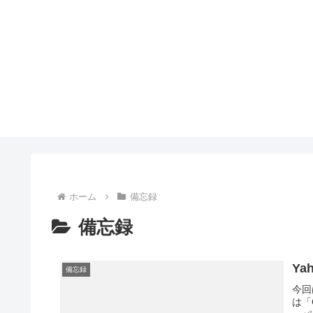
ホーム
備忘録
備忘録
Ya
備忘録
今回
は「