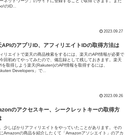
ーネットワーク」のサイトに登録することで取得できます。まだ
o!のID...
2023.09.27
天APIのアプリID、アフィリエイトIDの取得方法は
ィリエイトで楽天の商品検索をするには、楽天のAPI情報が必要で
今回初めてやってみたので、備忘録として残しておきます。楽天
PIを取得しよう楽天(Rakuten)のAPI情報を取得するには、
kuten Developers」で...
2023.09.26
mazonのアクセスキー、シークレットキーの取得方
は
、少しばかりアフィリエイトをやっていたことがあります。その
にAmazonの商品を紹介したくて「Amazonアソシエイト」のアカ