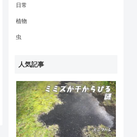
日常
植物
虫
人気記事