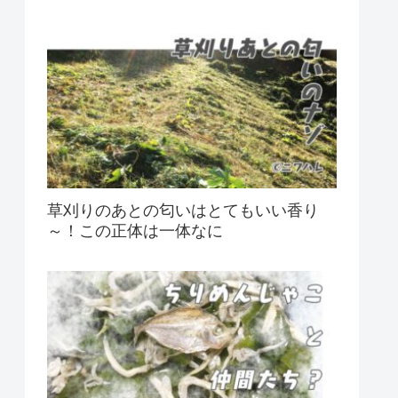
草刈りのあとの匂いはとてもいい香り
～！この正体は一体なに